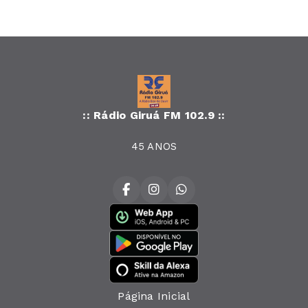
:: Rádio Giruá FM 102.9 ::
45 ANOS
Página Inicial