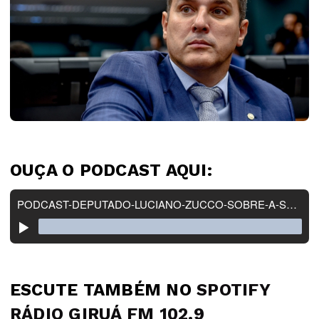
OUÇA O PODCAST AQUI:
ESCUTE TAMBÉM NO
SPOTIFY
RÁDIO GIRUÁ FM 102.9