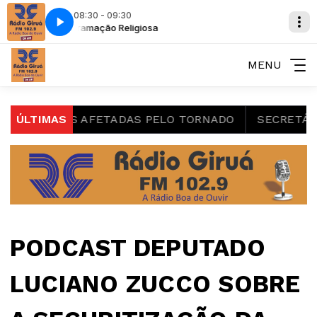
08:30 - 09:30
Programação Religiosa
MENU
 FAMÍLIAS AFETADAS PELO TORNADO
ÚLTIMAS
SECRETÁRIA TA
PODCAST DEPUTADO
LUCIANO ZUCCO SOBRE