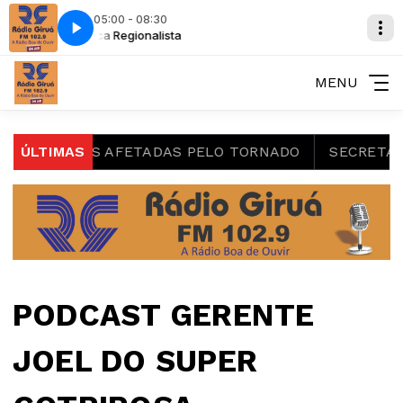
05:00 - 08:30
Música Regionalista
MENU
 FAMÍLIAS AFETADAS PELO TORNADO
ÚLTIMAS
SECRETÁRIA TA
PODCAST GERENTE
JOEL DO SUPER