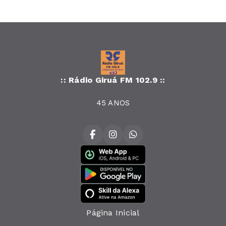
:: Rádio Giruá FM 102.9 ::
45 ANOS
Página Inicial