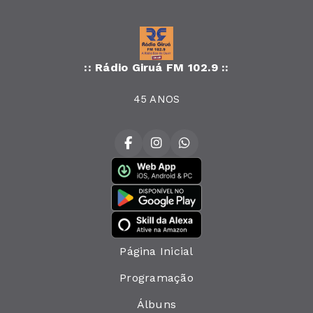
:: Rádio Giruá FM 102.9 ::
45 ANOS
Página Inicial
Programação
Álbuns