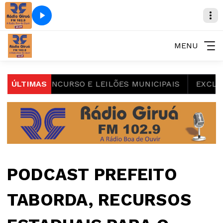
MENU
RIO, CONCURSO E LEILÕES MUNICIPAIS
ÚLTIMAS
EXCLUSIVO,
PODCAST PREFEITO
TABORDA, RECURSOS