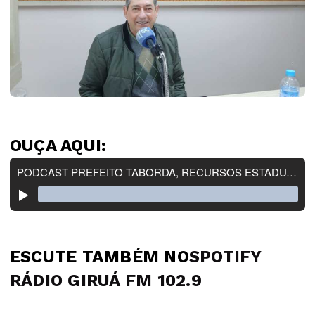
OUÇA AQUI:
ESCUTE TAMBÉM NO
SPOTIFY
RÁDIO GIRUÁ FM 102.9