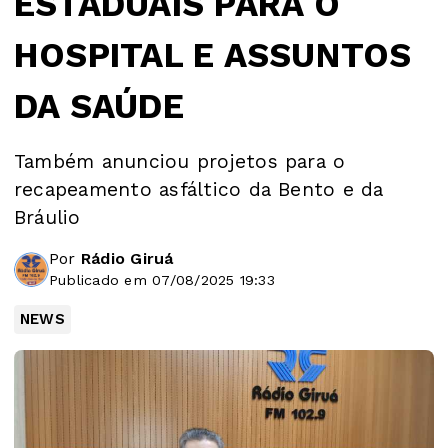
ESTADUAIS PARA O
HOSPITAL E ASSUNTOS
DA SAÚDE
Também anunciou projetos para o
recapeamento asfáltico da Bento e da
Bráulio
Por
Rádio Giruá
Publicado em 07/08/2025 19:33
NEWS