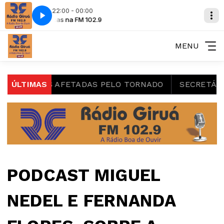
22:00 - 00:00
Músicas na FM 102.9
MENU
FAMÍLIAS AFETADAS PELO TORNADO
ÚLTIMAS
SECRETÁRIA TAN
PODCAST MIGUEL
NEDEL E FERNANDA