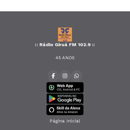
:: Rádio Giruá FM 102.9 ::
45 ANOS
Página Inicial